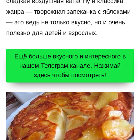
сладкая воздушная вата! Ну и классика
жанра — творожная запеканка с яблоками
— это ведь не только вкусно, но и очень
полезно для детей и взрослых.
Ещё больше вкусного и интересного в
нашем Телеграм канале. Нажимай
здесь чтобы посмотреть!