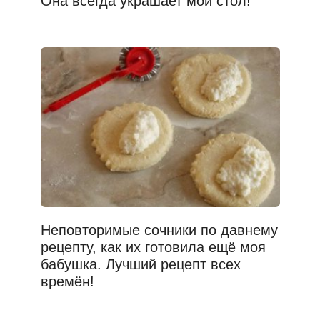
Она всегда украшает мой стол!
Неповторимые сочники по давнему
рецепту, как их готовила ещё моя
бабушка. Лучший рецепт всех
времён!