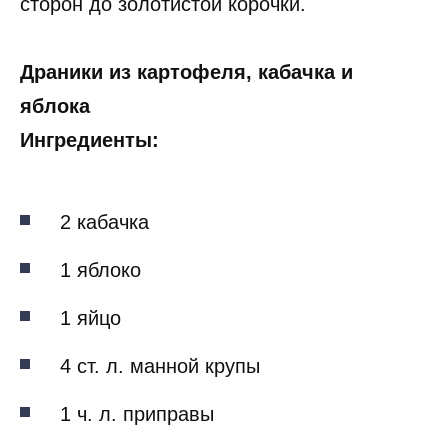
сторон до золотистой корочки.
Драники из картофеля, кабачка и
яблока
Ингредиенты:
2 кабачка
1 яблоко
1 яйцо
4 ст. л. манной крупы
1 ч. л. приправы