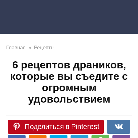
Главная
»
Рецепты
6 рецептов драников,
которые вы съедите с
огромным
удовольствием
Поделиться в Pinterest