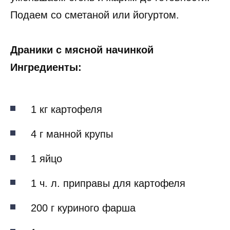
Подаем со сметаной или йогуртом.
Драники с мясной начинкой
Ингредиенты:
1 кг картофеля
4 г манной крупы
1 яйцо
1 ч. л. приправы для картофеля
200 г куриного фарша