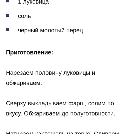
1 луковица
соль
черный молотый перец
Приготовление:
Нарезаем половину луковицы и
обжариваем.
Сверху выкладываем фарш, солим по
вкусу. Обжариваем до полуготовности.
Натираем картофель на терке. Сливаем