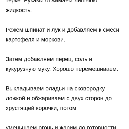
терке. Руками отжимаем лишнюю
жидкость.
Режем шпинат и лук и добавляем к смеси
картофеля и моркови.
Затем добавляем перец, соль и
кукурузную муку. Хорошо перемешиваем.
Выкладываем оладьи на сковородку
ложкой и обжариваем с двух сторон до
хрустящей корочки, потом
уменьшаем огонь и жарим до готовности.