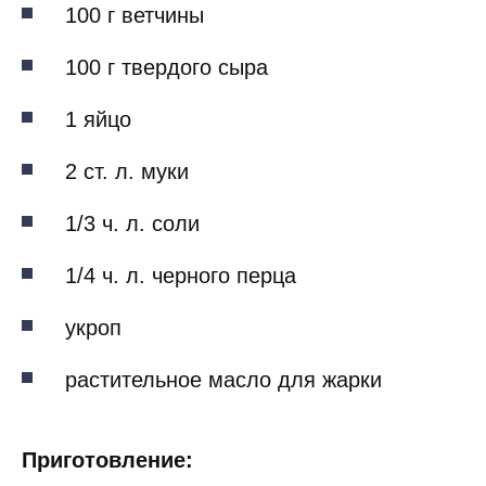
100 г ветчины
100 г твердого сыра
1 яйцо
2 ст. л. муки
1/3 ч. л. соли
1/4 ч. л. черного перца
укроп
растительное масло для жарки
Приготовление: