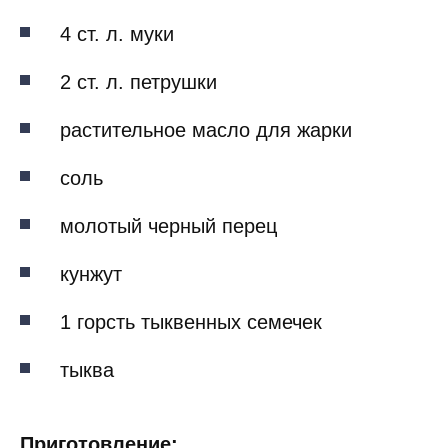
4 ст. л. муки
2 ст. л. петрушки
растительное масло для жарки
соль
молотый черный перец
кунжут
1 горсть тыквенных семечек
тыква
Приготовление: