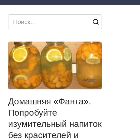
Search
for:
Домашняя «Фанта».
Попробуйте
изумительный напиток
без красителей и