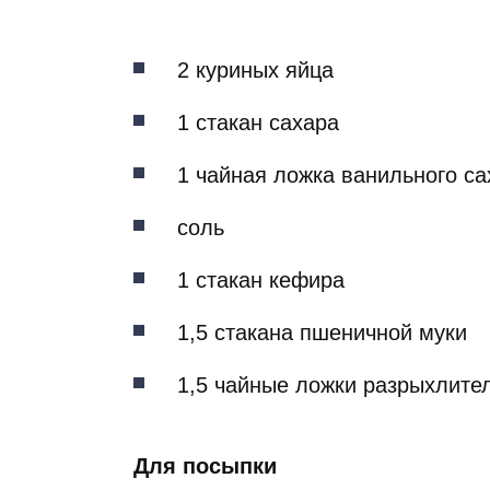
2 куриных яйца
1 стакан сахара
1 чайная ложка ванильного са
соль
1 стакан кефира
1,5 стакана пшеничной муки
1,5 чайные ложки разрыхлите
Для посыпки