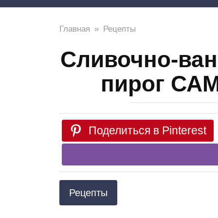
Главная
»
Рецепты
Сливочно-ван
пирог СА
Поделиться в Pinterest
Рецепты