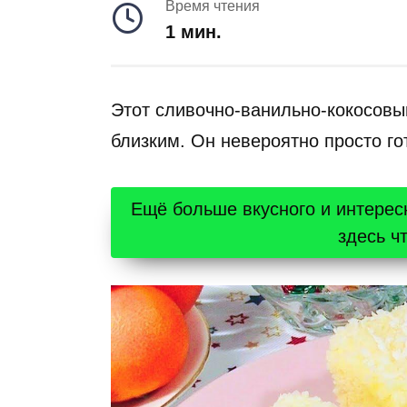
Время чтения
1 мин.
Этот сливочно-ванильно-кокосовы
близким. Он невероятно просто го
Ещё больше вкусного и интерес
здесь ч