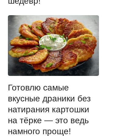
шедевр!
Готовлю самые
вкусные драники без
натирания картошки
на тёрке — это ведь
намного проще!