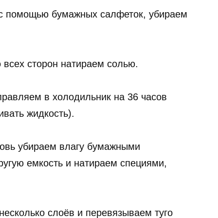
 с помощью бумажных салфеток, убираем
 всех сторон натираем солью.
равляем в холодильник на 36 часов
ивать жидкость).
новь убираем влагу бумажными
угую емкость и натираем специями,
несколько слоёв и перевязываем туго