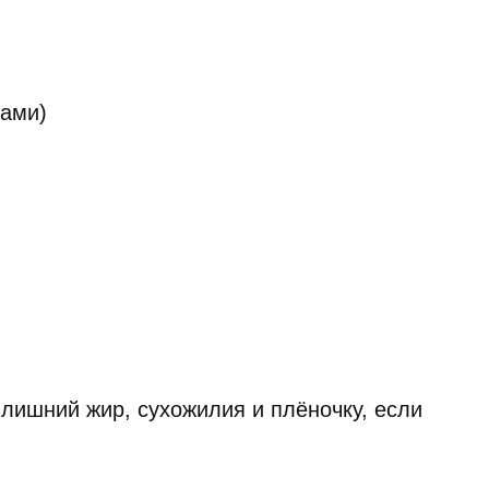
нами)
лишний жир, сухожилия и плёночку, если