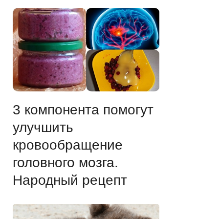
3 компонента помогут
улучшить
кровообращение
головного мозга.
Народный рецепт