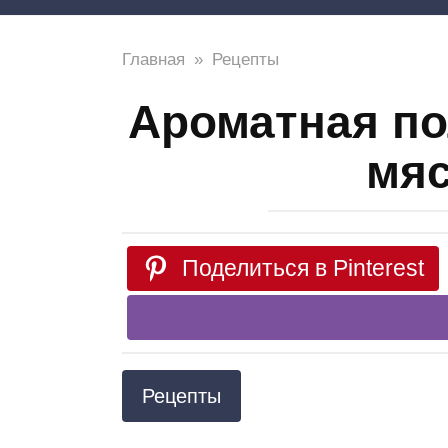
Главная
»
Рецепты
Ароматная по
мяс
Поделиться в Pinterest
Рецепты