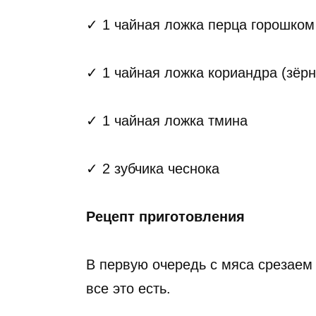
✓ 1 чайная ложка перца горошком
✓ 1 чайная ложка кориандра (зёр
✓ 1 чайная ложка тмина
✓ 2 зубчика чеснока
Рецепт приготовления
В первую очередь с мяса срезаем 
все это есть.