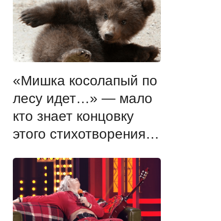
«Мишка косолапый по
лесу идет…» — мало
кто знает концовку
этого стихотворения…