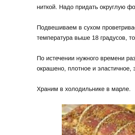
ниткой. Надо придать округлую фо
Подвешиваем в сухом проветрива
температура выше 18 градусов, то
По истечении нужного времени ра
окрашено, плотное и эластичное, з
Храним в холодильнике в марле.