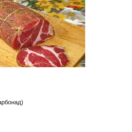
арбонад)