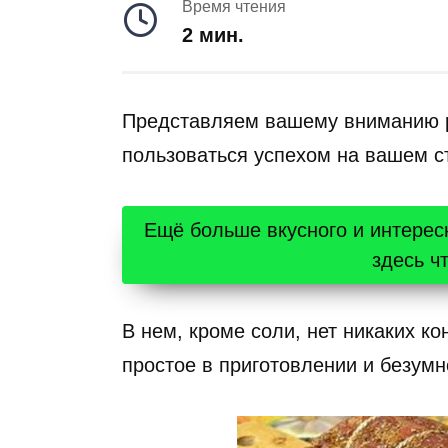
Время чтения
2 мин.
Представляем вашему вниманию ре
пользоваться успехом на вашем ст
Ещё больше вкусного и интерес
здесь ч
В нем, кроме соли, нет никаких ко
простое в приготовлении и безумн