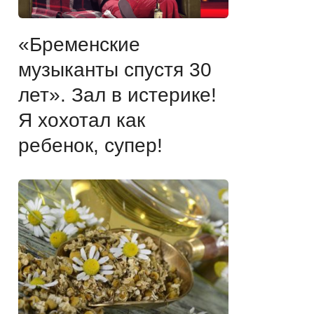
«Бременские
музыканты спустя 30
лет». Зал в истерике!
Я хохотал как
ребенок, супер!