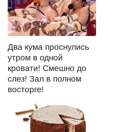
Два кума проснулись
утром в одной
кровати! Смешно до
слез! Зал в полном
восторге!