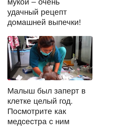
мукой – очень
удачный рецепт
домашней выпечки!
Малыш был заперт в
клетке целый год.
Посмотрите как
медсестра с ним