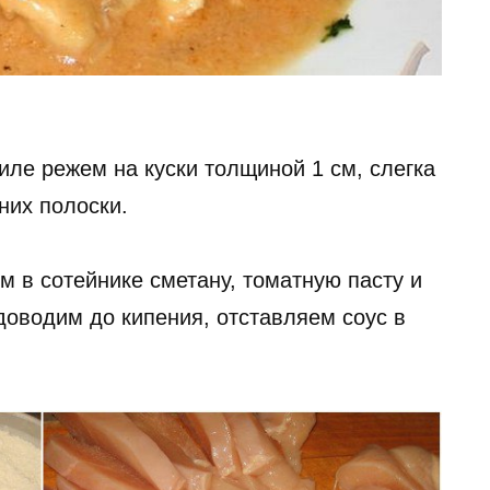
ле режем на куски толщиной 1 см, слегка
них полоски.
м в сотейнике сметану, томатную пасту и
 доводим до кипения, отставляем соус в