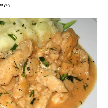
вкусу