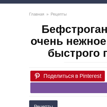
Главная
»
Рецепты
Бефстроган
очень нежное
быстрого 
Поделиться в Pinterest
Рецепты