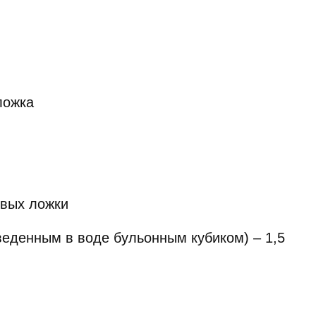
ложка
овых ложки
веденным в воде бульонным кубиком) – 1,5