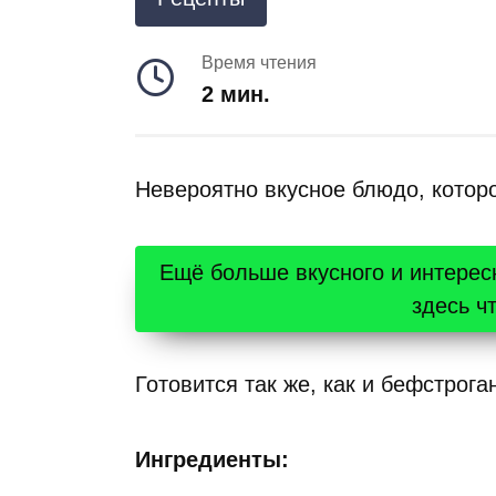
Время чтения
2 мин.
Невероятно вкусное блюдо, котор
Ещё больше вкусного и интерес
здесь ч
Готовится так же, как и бефстрог
Ингредиенты: