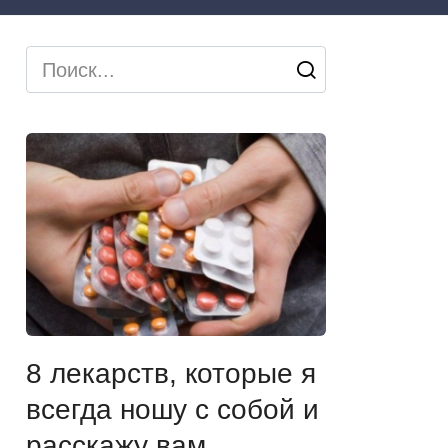
Search
for:
8 лекарств, которые я
всегда ношу с собой и
расскажу вам