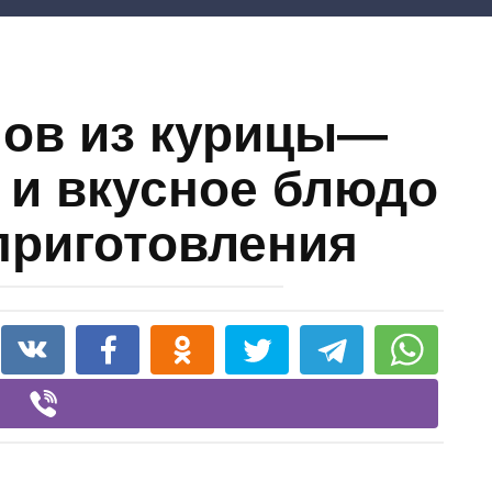
ов из курицы—
 и вкусное блюдо
приготовления