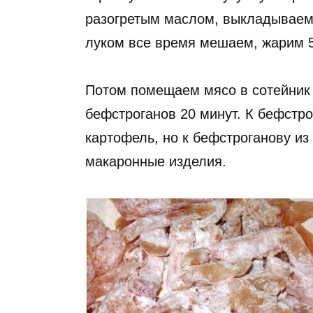
разогретым маслом, выкладываем 
луком все время мешаем, жарим 5
Потом помещаем мясо в сотейник 
бефстроганов 20 минут. К бефстро
картофель, но к бефстроганову из
макаронные изделия.