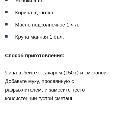
Яблоки 4 шт
Корица щепотка
Масло подсолнечное 1 ч.л.
Крупа манная 1 ст.л.
Способ приготовления:
Яйца взбейте с сахаром (150 г) и сметаной.
Добавьте муку, просеянную с
разрыхлителем, и замесите тесто
консистенции густой сметаны.