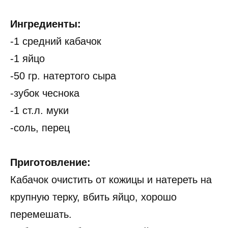
Ингредиенты:
-1 средний кабачок
-1 яйцо
-50 гр. натертого сыра
-зубок чеснока
-1 ст.л. муки
-соль, перец
Приготовление:
Кабачок очистить от кожицы и натереть на
крупную терку, вбить яйцо, хорошо
перемешать.