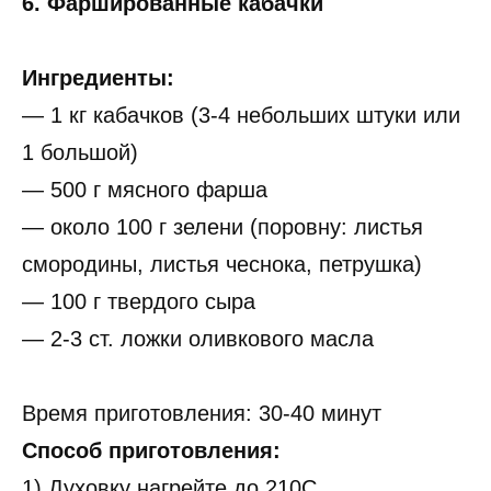
6. Фаршированные кабачки
Ингредиенты:
— 1 кг кабачков (3-4 небольших штуки или
1 большой)
— 500 г мясного фарша
— около 100 г зелени (поровну: листья
смородины, листья чеснока, петрушка)
— 100 г твердого сыра
— 2-3 ст. ложки оливкового масла
Время приготовления: 30-40 минут
Способ приготовления:
1) Духовку нагрейте до 210С.