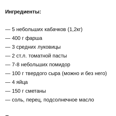
Ингредиенты:
— 5 небольших кабачков (1,2кг)
— 400 г фарша
— 3 средних луковицы
— 2 ст.л. томатной пасты
— 7-8 небольших помидор
— 100 г твердого сыра (можно и без него)
— 4 яйца
— 150 г сметаны
— соль, перец, подсолнечное масло