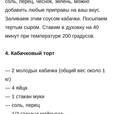
соль, перец, чеснок, зелень, можно
добавить любые приправы на ваш вкус.
Заливаем этим соусом кабачки. Посыпаем
тертым сыром. Ставим в духовку на 40
минут при температуре 200 градусов.
4. Кабачковый торт
— 2 молодых кабачка (общий вес около 1
кг)
— 4 яйца
— 1 стакан муки
— соль, перец
— 1/2 стакана майонеза