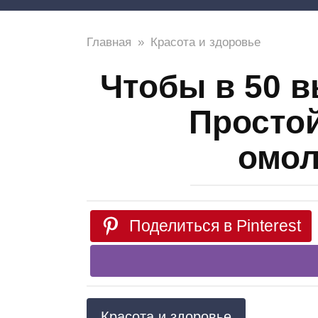
Главная
»
Красота и здоровье
Чтобы в 50 
Просто
омол
Поделиться в Pinterest
Красота и здоровье