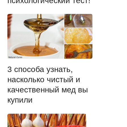
психологический тест!
3 способа узнать,
насколько чистый и
качественный мед вы
купили