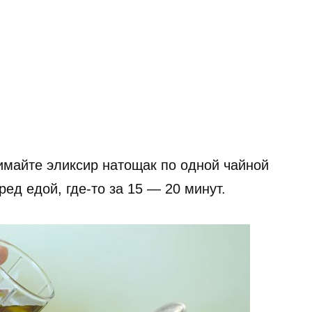
майте эликсир натощак по одной чайной
ед едой, где-то за 15 — 20 минут.