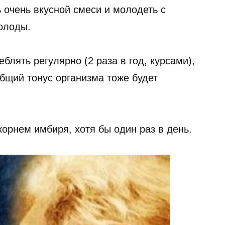
ь очень вкусной смеси и молодеть с
олоды.
лять регулярно (2 раза в год, курсами),
общий тонус организма тоже будет
.
орнем имбиря, хотя бы один раз в день.