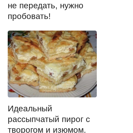
не передать, нужно
пробовать!
Идеальный
рассыпчатый пирог с
творогом и изюмом.