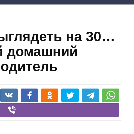
выглядеть на 30…
й домашний
одитель