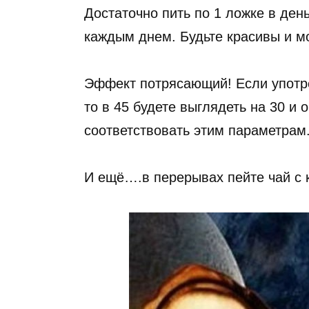
Достаточно пить по 1 ложке в ден
каждым днем. Будьте красивы и м
Эффект потрясающий! Если употреб
то в 45 будете выглядеть на 30 и 
соответствовать этим параметрам
И ещё….в перерывах пейте чай с к