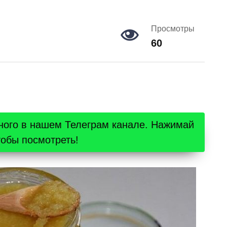
Просмотры
60
ного в нашем Телеграм канале. Нажимай
тобы посмотреть!