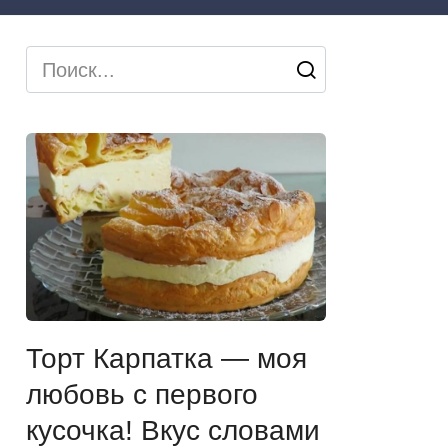
Search
for:
Торт Карпатка — моя
любовь с первого
кусочка! Вкус словами