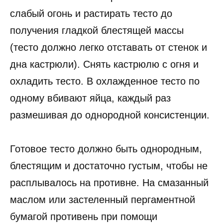
слабый огонь и растирать тесто до
получения гладкой блестящей массы
(тесто должно легко отставать от стенок и
дна кастрюли). Снять кастрюлю с огня и
охладить тесто. В охлажденное тесто по
одному вбивают яйца, каждый раз
размешивая до однородной консистенции.
Готовое тесто должно быть однородным,
блестящим и достаточно густым, чтобы не
расплывалось на противне. На смазанный
маслом или застеленный пергаментной
бумагой противень при помощи