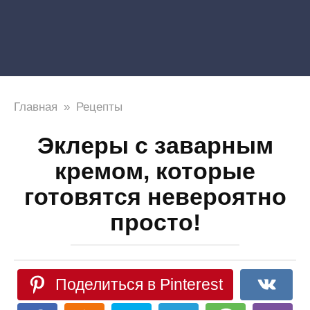
Главная
»
Рецепты
Эклеры с заварным
кремом, которые
готовятся невероятно
просто!
Поделиться в Pinterest