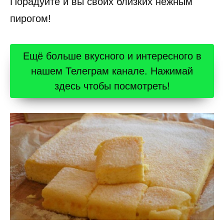
Порадуйте и вы своих близких нежным
пирогом!
Ещё больше вкусного и интересного в
нашем Телеграм канале. Нажимай
здесь чтобы посмотреть!