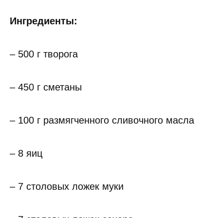
Ингредиенты:
– 500 г творога
– 450 г сметаны
– 100 г размягченного сливочного масла
– 8 яиц
– 7 столовых ложек муки