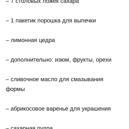
– 7 столовых ложек сахара
– 1 пакетик порошка для выпечки
– лимонная цедра
– дополнительно: изюм, фрукты, орехи
– сливочное масло для смазывания
формы
– абрикосовое варенье для украшения
– сахарная пудра.