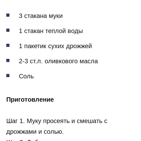
3 стакана муки
1 стакан теплой воды
1 пакетик сухих дрожжей
2-3 ст.л. оливкового масла
Соль
Приготовление
Шаг 1. Муку просеять и смешать с
дрожжами и солью.