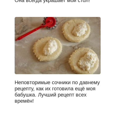
Она всегда украшает мой стол!
Неповторимые сочники по давнему
рецепту, как их готовила ещё моя
бабушка. Лучший рецепт всех
времён!