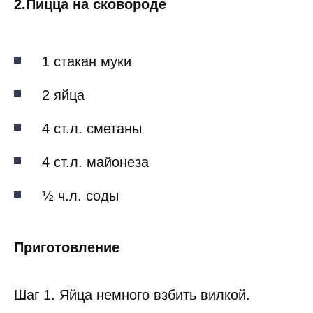
2.Пицца на сковороде
1 стакан муки
2 яйца
4 ст.л. сметаны
4 ст.л. майонеза
½ ч.л. соды
Приготовление
Шаг 1. Яйца немного взбить вилкой.