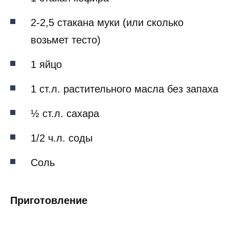
2-2,5 стакана муки (или сколько
возьмет тесто)
1 яйцо
1 ст.л. растительного масла без запаха
½ ст.л. сахара
1/2 ч.л. соды
Соль
Приготовление