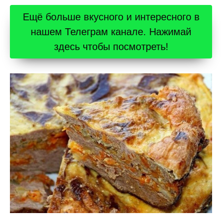
Ещё больше вкусного и интересного в
нашем Телеграм канале. Нажимай
здесь чтобы посмотреть!