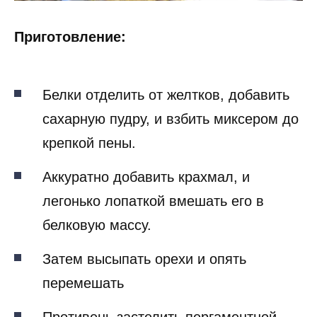
Приготовление:
Белки отделить от желтков, добавить
сахарную пудру, и взбить миксером до
крепкой пены.
Аккуратно добавить крахмал, и
легонько лопаткой вмешать его в
белковую массу.
Затем высыпать орехи и опять
перемешать
Противень застелить пергаментной