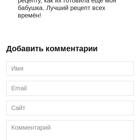
рецепту, как их готовила ещё моя
бабушка. Лучший рецепт всех
времён!
Добавить комментарии
Имя
*
Email
*
Сайт
Комментарий