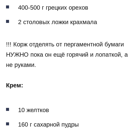
400-500 г грецких орехов
2 столовых ложки крахмала
!!! Корж отделять от пергаментной бумаги
НУЖНО пока он ещё горячий и лопаткой, а
не руками.
Крем:
10 желтков
160 г сахарной пудры