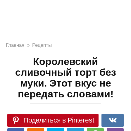
Главная
»
Рецепты
Королевский
сливочный торт без
муки. Этот вкус не
передать словами!
Поделиться в Pinterest