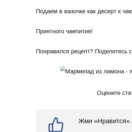
Подаем в вазочке как десерт к ча
Приятного чаепития!
Понравился рецепт? Поделитесь с
Оцените ста
Жми «Нравится» и