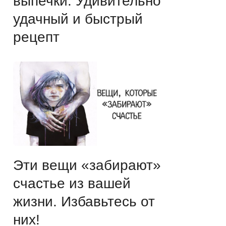
выпечки. Удивительно
удачный и быстрый
рецепт
Эти вещи «забирают»
счастье из вашей
жизни. Избавьтесь от
них!