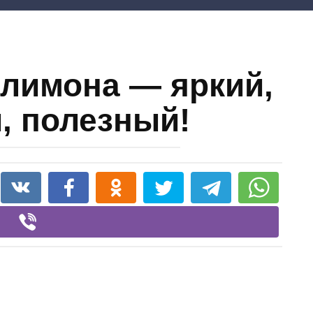
лимона — яркий,
, полезный!