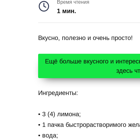
Время чтения
1 мин.
Вкусно, полезно и очень просто!
Ещё больше вкусного и интерес
здесь ч
Ингредиенты:
• 3 (4) лимона;
• 1 пачка быстрорастворимого жел
• вода;