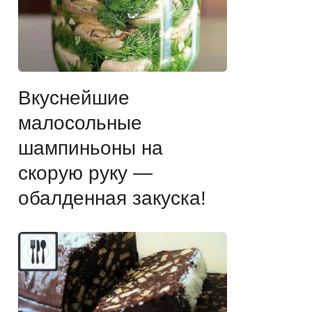
Вкуснейшие
малосольные
шампиньоны на
скорую руку —
обалденная закуска!