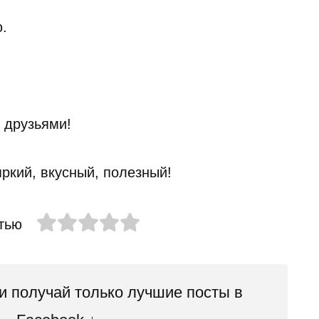
ю.
 друзьями!
тью
 получай только лучшие посты в