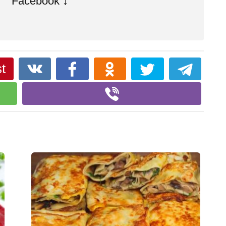
Facebook ↓
t