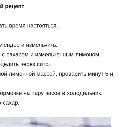
й рецепт
ать время настояться.
блендер и измельчить.
ы с сахаром и измельченным лимоном.
цедить через сито.
ной лимонной массой, проварить минут 5 и
ормочке на пару часов в холодильник.
 сахар.