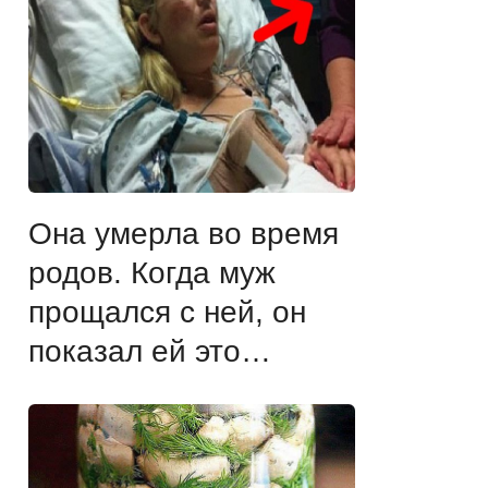
Она умерла во время
родов. Когда муж
прощался с ней, он
показал ей это…