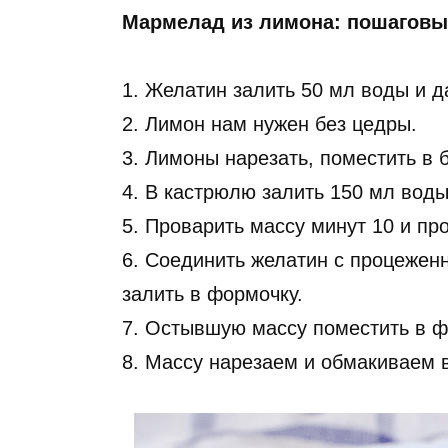
Мармелад из лимона: пошаговы
1. Желатин залить 50 мл воды и д
2. Лимон нам нужен без цедры.
3. Лимоны нарезать, поместить в 
4. В кастрюлю залить 150 мл вод
5. Проварить массу минут 10 и про
6. Соединить желатин с процежен
залить в формочку.
7. Остывшую массу поместить в ф
8. Массу нарезаем и обмакиваем в