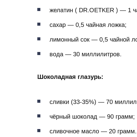
желатин ( DR.OETKER ) — 1 ч
сахар — 0,5 чайная ложка;
лимонный сок — 0,5 чайной л
вода — 30 миллилитров.
Шоколадная глазурь:
сливки (33-35%) — 70 миллил
чёрный шоколад — 90 грамм;
сливочное масло — 20 грамм.