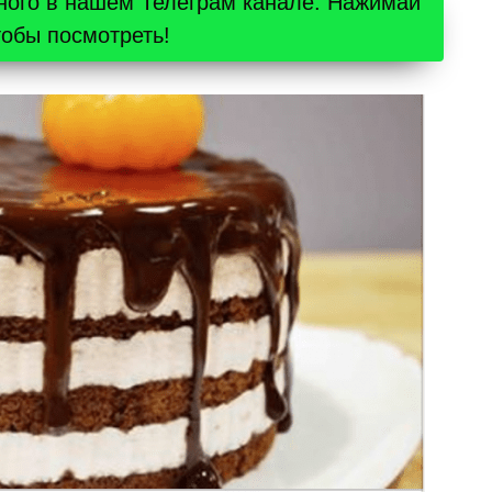
ного в нашем Телеграм канале. Нажимай
тобы посмотреть!