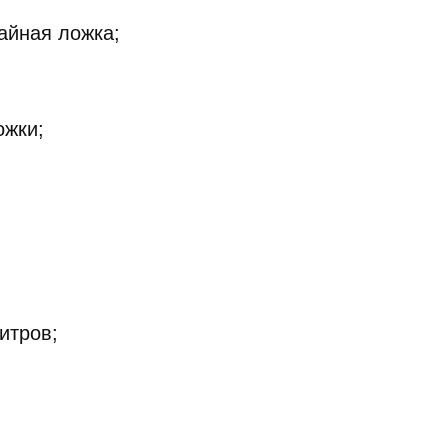
айная ложка;
ожки;
итров;