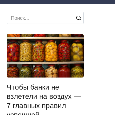
Search
for:
Чтобы банки не
взлетели на воздух —
7 главных правил
успешной