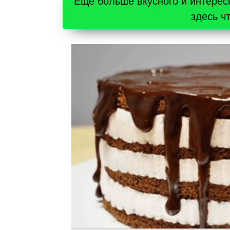
Ещё больше вкусного и интерес
здесь ч