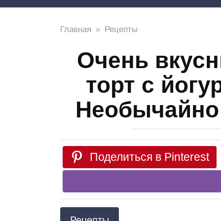
Главная
»
Рецепты
Очень вкус
торт с йог
Необычайно 
Поделиться в Pinterest
Рецепты