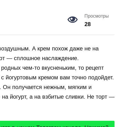
Просмотры
28
воздушным. А крем похож даже не на
торт — сплошное наслаждение.
 родных чем-то вкусненьким, то рецепт
 с йогуртовым кремом вам точно подойдет.
. Он получается нежным, мягким и
на йогурт, а на взбитые сливки. Не торт —