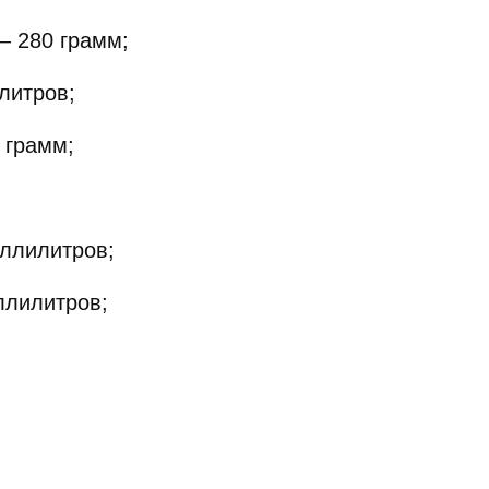
— 280 грамм;
литров;
 грамм;
ллилитров;
ллилитров;