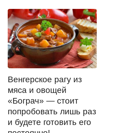
Венгерское рагу из
мяса и овощей
«Бограч» — стоит
попробовать лишь раз
и будете готовить его
постоянно!