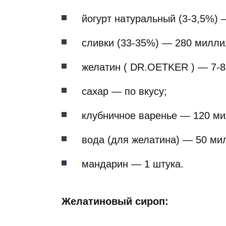
йогурт натуральный (3-3,5%) 
сливки (33-35%) — 280 милли
желатин ( DR.OETKER ) — 7-8
сахар — по вкусу;
клубничное варенье — 120 ми
вода (для желатина) — 50 ми
мандарин — 1 штука.
Желатиновый сироп: