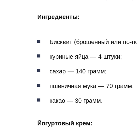
Ингредиенты:
Бисквит (брошенный или по-по
куриные яйца — 4 штуки;
сахар — 140 грамм;
пшеничная мука — 70 грамм;
какао — 30 грамм.
Йогуртовый крем: