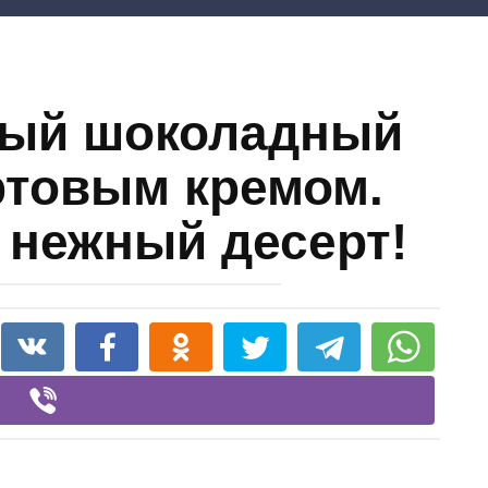
ный шоколадный
уртовым кремом.
нежный десерт!