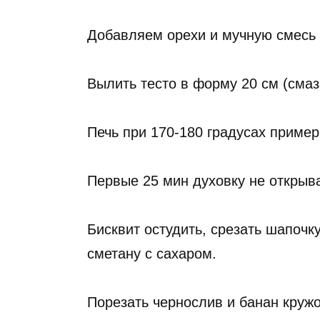
Добавляем орехи и мучную смесь 
Вылить тесто в форму 20 см (смаз
Печь при 170-180 градусах пример
Первые 25 мин духовку не открыва
Бисквит остудить, срезать шапочк
сметану с сахаром.
Порезать чернослив и банан круж