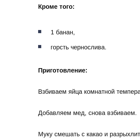
Кроме того:
1 банан,
горсть чернослива.
Приготовление:
Взбиваем яйца комнатной темпера
Добавляем мед, снова взбиваем.
Муку смешать с какао и разрыхли