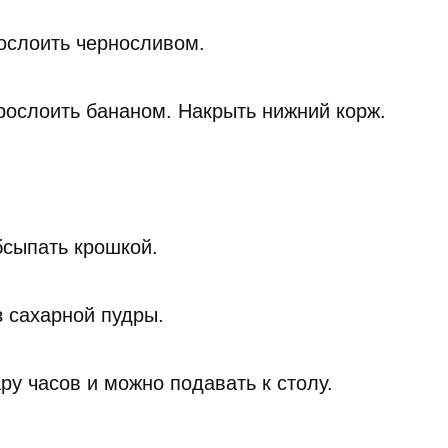
ослоить черносливом.
рослоить бананом. Накрыть нижний корж.
бсыпать крошкой.
з сахарной пудры.
ру часов и можно подавать к столу.