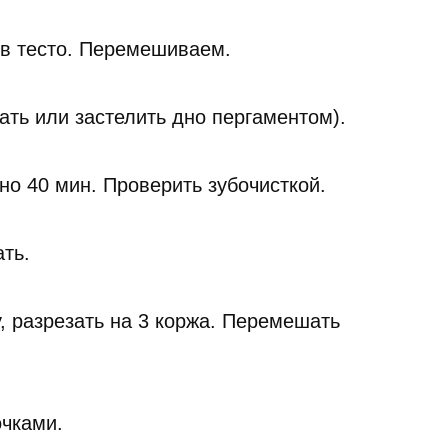
в тесто. Перемешиваем.
ать или застелить дно пергаментом).
но 40 мин. Проверить зубочисткой.
ть.
у, разрезать на 3 коржа. Перемешать
очками.