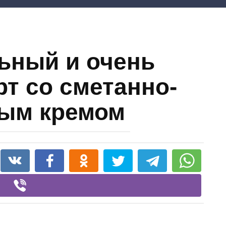
ьный и очень
рт со сметанно-
ым кремом