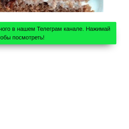
ного в нашем Телеграм канале. Нажимай
тобы посмотреть!