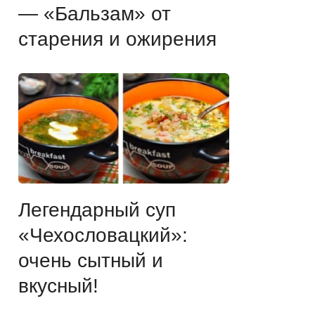
— «Бальзам» от
старения и ожирения
Легендарный суп
«Чехословацкий»:
очень сытный и
вкусный!