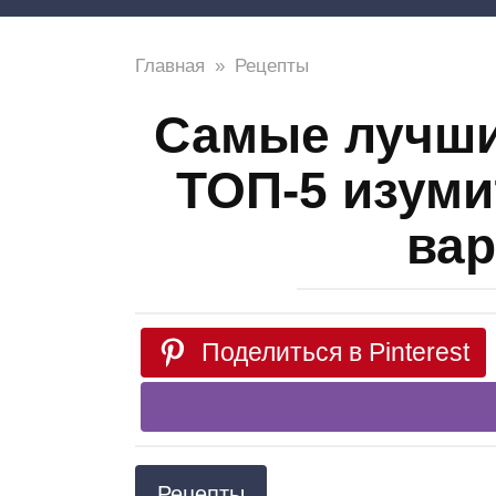
Главная
»
Рецепты
Самые лучши
ТОП-5 изуми
вар
Поделиться в Pinterest
Рецепты