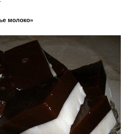
чье молоко»