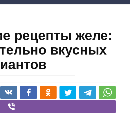
е рецепты желе:
тельно вкусных
иантов