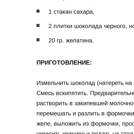
1 стакан сахара,
2 плитки шоколада черного, н
20 гр. желатина.
ПРИГОТОВЛЕНИЕ:
Измельчить шоколад (натереть на 
Смесь вскипятить. Предварительн
растворить в закипевшей молочн
перемешать и разлить в формочки,
желе, выложить из формочки, прос
украсить красиво и подать на стол