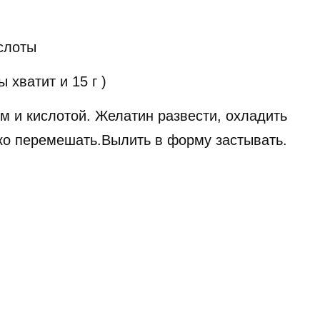
слоты
 хватит и 15 г )
м и кислотой. Желатин развести, охладить
ько перемешать.Вылить в форму застывать.