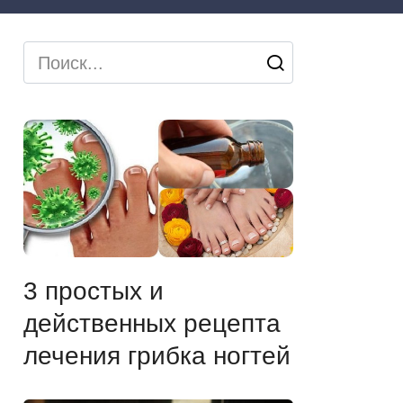
Search
for:
3 простых и
действенных рецепта
лечения грибка ногтей