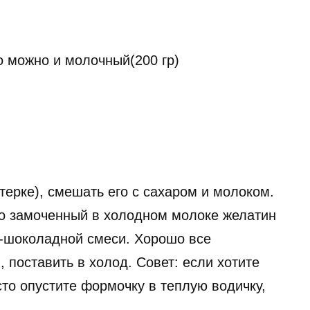
о можно и молочный(200 гр)
терке), смешать его с сахаром и молоком.
о замоченный в холодном молоке желатин
о-шоколадной смеси. Хорошо все
 поставить в холод. Совет: если хотите
то опустите формочку в теплую водичку,
.