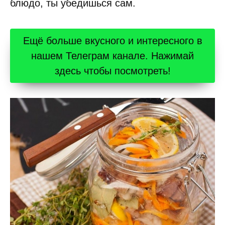
блюдо, ты убедишься сам.
Ещё больше вкусного и интересного в
нашем Телеграм канале. Нажимай
здесь чтобы посмотреть!