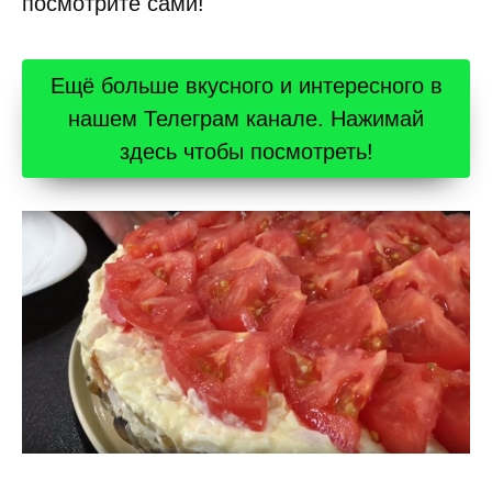
посмотрите сами!
Ещё больше вкусного и интересного в
нашем Телеграм канале. Нажимай
здесь чтобы посмотреть!