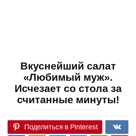
Вкуснейший салат
«Любимый муж».
Исчезает со стола за
считанные минуты!
Поделиться в Pinterest