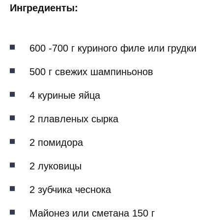
Ингредиенты:
600 -700 г куриного филе или грудки
500 г свежих шампиньонов
4 куриные яйца
2 плавленых сырка
2 помидора
2 луковицы
2 зубчика чеснока
Майонез или сметана 150 г