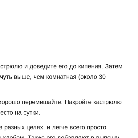
стрюлю и доведите его до кипения. Затем
чуть выше, чем комнатная (около 30
 хорошо перемешайте. Накройте кастрюлю
есто на сутки.
 разных целях, и легче всего просто
м хлебом. Также его добавляют в выпечку.