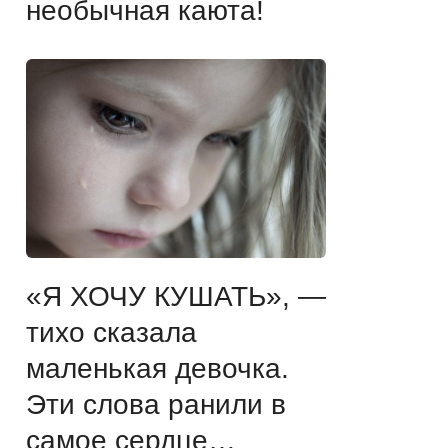
необычная каюта!
«Я ХОЧУ КУШАТЬ», —
тихо сказала
маленькая девочка.
Эти слова ранили в
самое сердце…