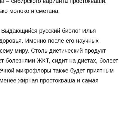
а – сибирского варианта простокваши.
ько молоко и сметана.
! Выдающийся русский биолог Илья
доровья. Именно после его научных
сему миру. Столь диетический продукт
ет болезнями ЖКТ, сидит на диетах, болеет
ечной микрофлоры также будет приятным
именее жирная простокваша и самая