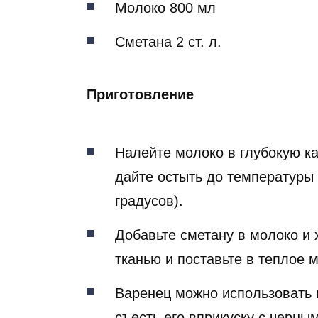
Молоко 800 мл
Сметана 2 ст. л.
Приготовление
Налейте молоко в глубокую ка
дайте остыть до температуры 
градусов).
Добавьте сметану в молоко и
тканью и поставьте в теплое м
Варенец можно использовать в
съесть его вприкуску с черны