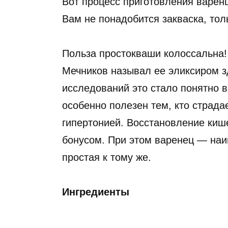
Вот процесс приготовления варенц
Вам не понадобится закваска, тол
Польза простокваши колоссальна
Мечников называл ее эликсиром з
исследований это стало понятно в
особенно полезен тем, кто страда
гипертонией. Восстановление киш
бонусом. При этом варенец — на
простая к тому же.
Ингредиенты