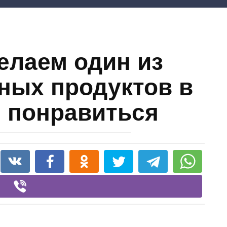
делаем один из
ных продуктов в
 понравиться