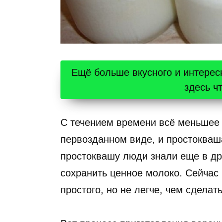
Ещё больше вкусного и интерес
здесь ч
С течением времени всё меньшее 
первозданном виде, и простокваша
простоквашу люди знали еще в дре
сохранить ценное молоко. Сейчас 
простого, но не легче, чем сделат