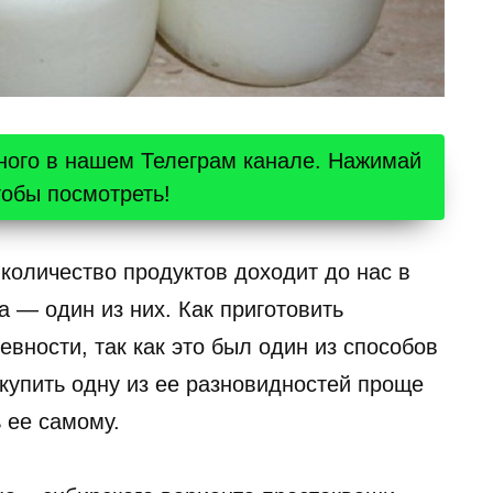
ного в нашем Телеграм канале. Нажимай
тобы посмотреть!
количество продуктов доходит до нас в
 — один из них. Как приготовить
вности, так как это был один из способов
купить одну из ее разновидностей проще
ь ее самому.