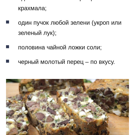
крахмала;
один пучок любой зелени (укроп или
зеленый лук);
половина чайной ложки соли;
черный молотый перец – по вкусу.