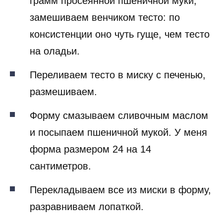
грамм просеянной пшеничной муки,
замешиваем венчиком тесто: по
консистенции оно чуть гуще, чем тесто
на оладьи.
Переливаем тесто в миску с печенью,
размешиваем.
Форму смазываем сливочным маслом
и посыпаем пшеничной мукой. У меня
форма размером 24 на 14
сантиметров.
Перекладываем все из миски в форму,
разравниваем лопаткой.