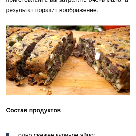
результат поразит воображение.
Состав продуктов
одно свежее куриное яйцо;