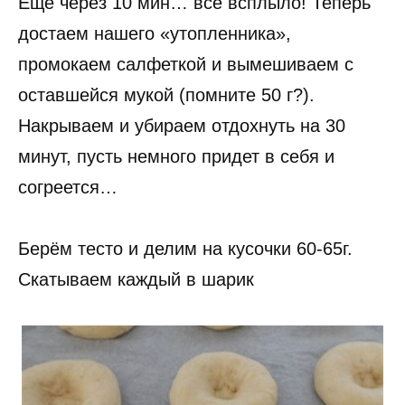
Еще через 10 мин… все всплыло! Теперь
достаем нашего «утопленника»,
промокаем салфеткой и вымешиваем с
оставшейся мукой (помните 50 г?).
Накрываем и убираем отдохнуть на 30
минут, пусть немного придет в себя и
согреется…
Берём тесто и делим на кусочки 60-65г.
Скатываем каждый в шарик