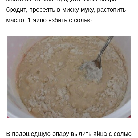
бродит, просеять в миску муку, растопить
масло, 1 яйцо взбить с солью.
В подошедшую опару вылить яйца с солью