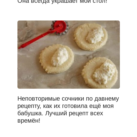
Она всегда украшает мой стол!
Неповторимые сочники по давнему
рецепту, как их готовила ещё моя
бабушка. Лучший рецепт всех
времён!