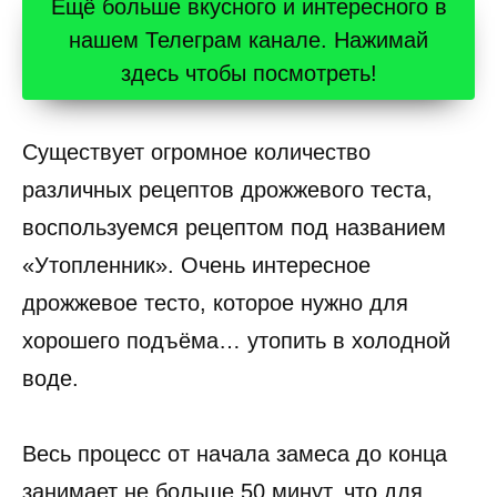
Ещё больше вкусного и интересного в
нашем Телеграм канале. Нажимай
здесь чтобы посмотреть!
Существует огромное количество
различных рецептов дрожжевого теста,
воспользуемся рецептом под названием
«Утопленник». Очень интересное
дрожжевое тесто, которое нужно для
хорошего подъёма… утопить в холодной
воде.
Весь процесс от начала замеса до конца
занимает не больше 50 минут, что для