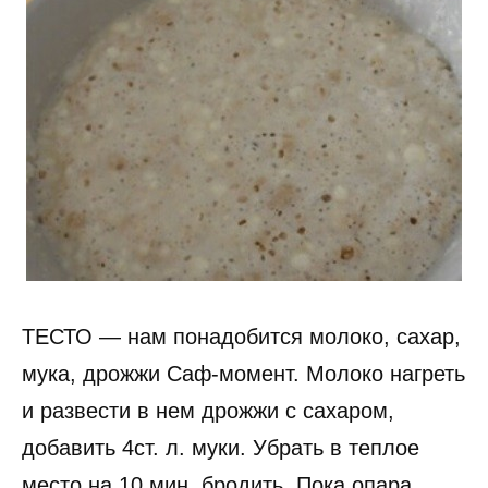
ТЕСТО — нам понадобится молоко, сахар,
мука, дрожжи Саф-момент. Молоко нагреть
и развести в нем дрожжи с сахаром,
добавить 4ст. л. муки. Убрать в теплое
место на 10 мин. бродить. Пока опара