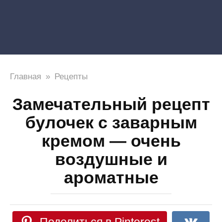
Главная
»
Рецепты
Замечательный рецепт
булочек с заварным
кремом — очень
воздушные и
ароматные