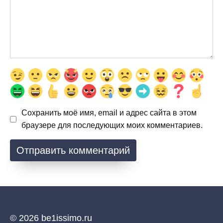
Сохранить моё имя, email и адрес сайта в этом
браузере для последующих моих комментариев.
© 2026 be1issimo.ru