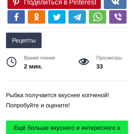
Поделиться в Pinterest
Рецепты
Время чтения
Просмотры
2 мин.
33
Рыбка получается вкуснее копченой!
Попробуйте и оцените!
Ещё больше вкусного и интересного в