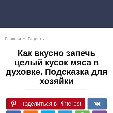
Главная
»
Рецепты
Как вкусно запечь
целый кусок мяса в
духовке. Подсказка для
хозяйки
Поделиться в Pinterest