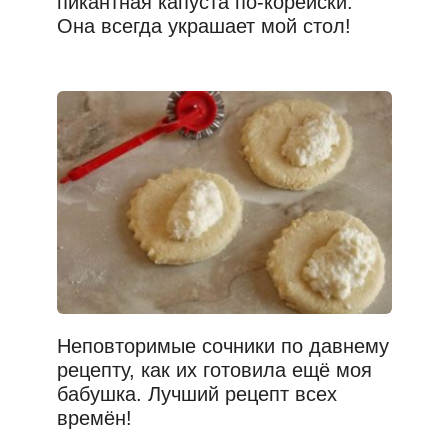
пикантная капуста по-корейски.
Она всегда украшает мой стол!
Неповторимые сочники по давнему
рецепту, как их готовила ещё моя
бабушка. Лучший рецепт всех
времён!