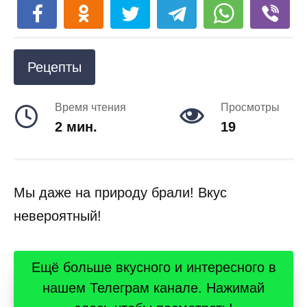
Рецепты
Время чтения
Просмотры
2 мин.
19
Мы даже на природу брали! Вкус
невероятный!
Ещё больше вкусного и интересного в
нашем Телеграм канале. Нажимай