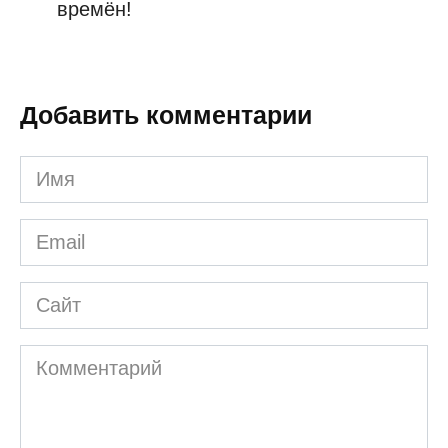
времён!
Добавить комментарии
Имя
*
Email
*
Сайт
Комментарий