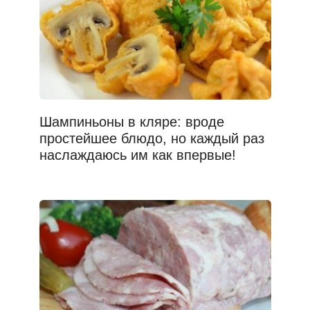
Шампиньоны в кляре: вроде
простейшее блюдо, но каждый раз
наслаждаюсь им как впервые!