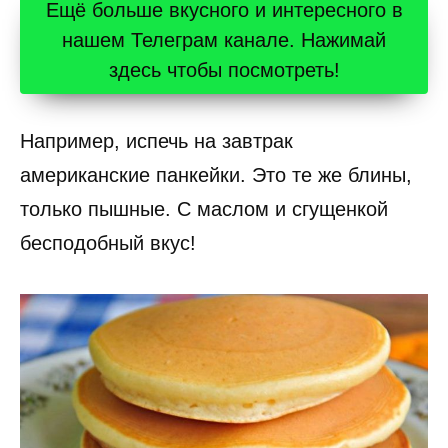
Ещё больше вкусного и интересного в
нашем Телеграм канале. Нажимай
здесь чтобы посмотреть!
Например, испечь на завтрак
американские панкейки. Это те же блины,
только пышные. С маслом и сгущенкой
бесподобный вкус!