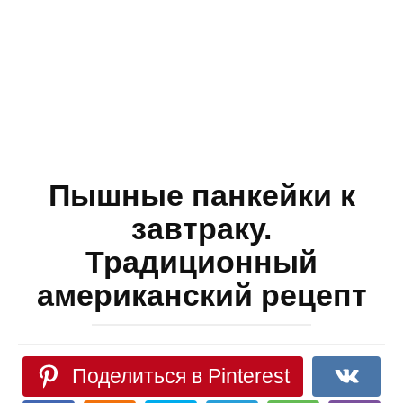
Пышные панкейки к
завтраку.
Традиционный
американский рецепт
Поделиться в Pinterest