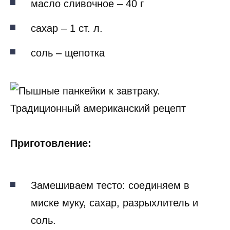
масло сливочное – 40 г
сахар – 1 ст. л.
соль – щепотка
Приготовление:
Замешиваем тесто: соединяем в
миске муку, сахар, разрыхлитель и
соль.