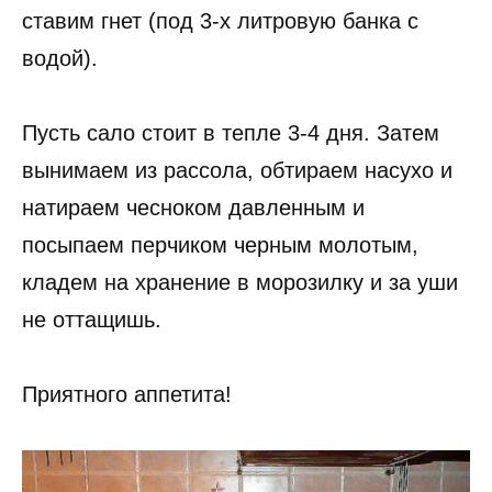
ставим гнет (под 3-х литровую банка с
водой).
Пусть сало стоит в тепле 3-4 дня. Затем
вынимаем из рассола, обтираем насухо и
натираем чесноком давленным и
посыпаем перчиком черным молотым,
кладем на хранение в морозилку и за уши
не оттащишь.
Приятного аппетита!