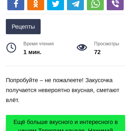
Рецепты
Время чтения
Просмотры
1 мин.
72
Попробуйте – не пожалеете! Закусочка
получается невероятно вкусная, сметают
влёт.
Ещё больше вкусного и интересного в
нашем Телеграм канале. Нажимай