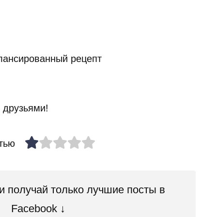
 друзьями!
тью
 получай только лучшие посты в
Facebook ↓