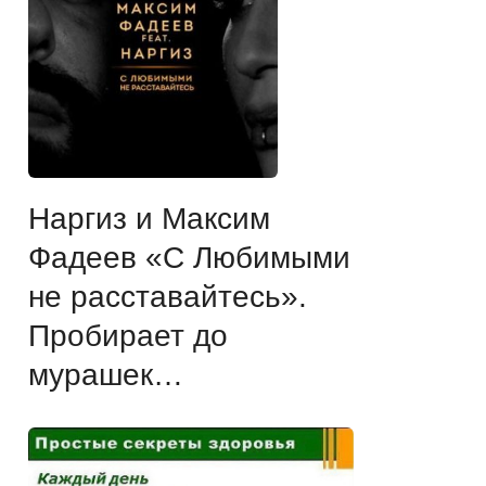
Наргиз и Максим
Фадеев «С Любимыми
не расставайтесь».
Пробирает до
мурашек…