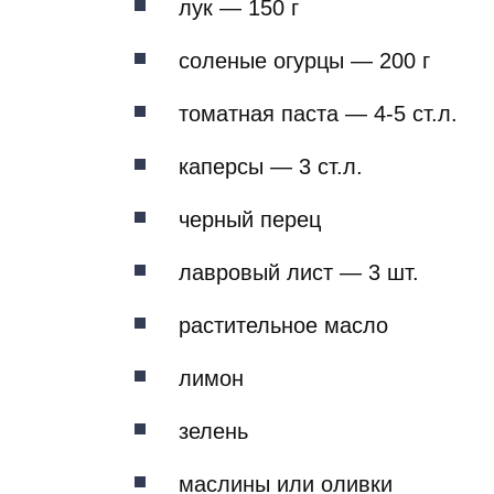
лук — 150 г
соленые огурцы — 200 г
томатная паста — 4-5 ст.л.
каперсы — 3 ст.л.
черный перец
лавровый лист — 3 шт.
растительное масло
лимон
зелень
маслины или оливки