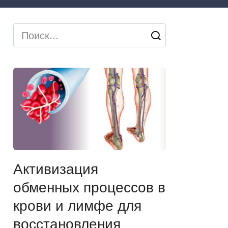
Search
for:
Активизация
обменных процессов в
крови и лимфе для
восстановления