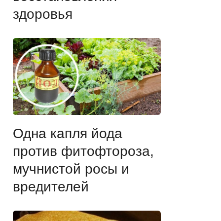
здоровья
Одна капля йода
против фитофтороза,
мучнистой росы и
вредителей