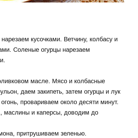
нарезаем кусочками. Ветчину, колбасу и
ами. Соленые огурцы нарезаем
и.
оливковом масле. Мясо и колбасные
льон, даем закипеть, затем огурцы и лук
 огонь, провариваем около десяти минут.
, маслины и каперсы, доводим до
мона, притрушиваем зеленью.