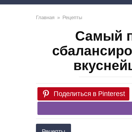
Главная
»
Рецепты
Самый 
сбалансиро
вкусней
Поделиться в Pinterest
Рецепты