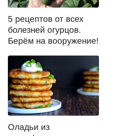
5 рецептов от всех
болезней огурцов.
Берём на вооружение!
Оладьи из