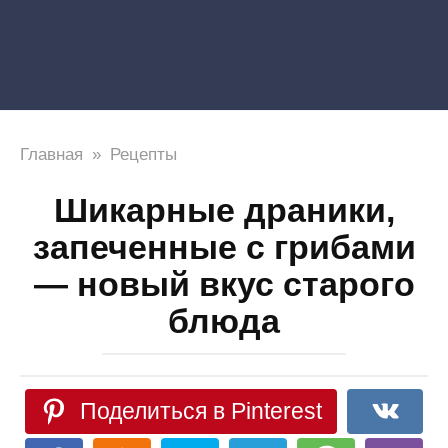
Главная
»
Рецепты
Шикарные драники,
запеченные с грибами
— новый вкус старого
блюда
Поделиться в Pinterest