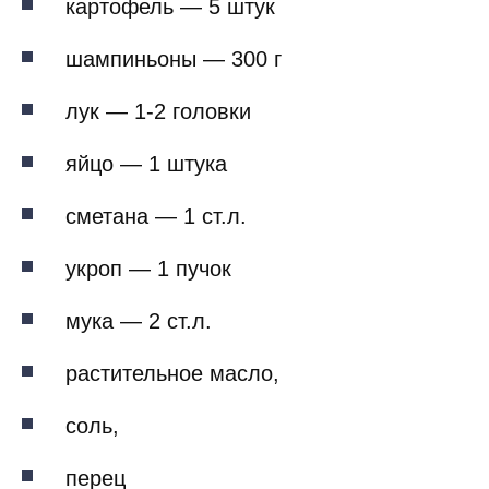
картофель — 5 штук
шампиньоны — 300 г
лук — 1-2 головки
яйцо — 1 штука
сметана — 1 ст.л.
укроп — 1 пучок
мука — 2 ст.л.
растительное масло,
соль,
перец