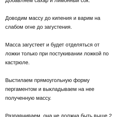
Добавляем сахар и лимонный сок.
Доводим массу до кипения и варим на
слабом огне до загустения.
Масса загустеет и будет отделяться от
ложки только при постукивании ложкой по
кастрюле.
Выстилаем прямоугольную форму
пергаментом и выкладываем на нее
полученную массу.
Разравниваем, она не должна быть выше 2