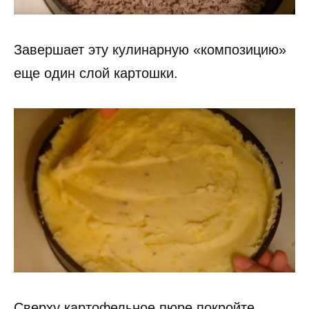
Завершает эту кулинарную «композицию»
еще один слой картошки.
Сверху картофельное пюре покройте