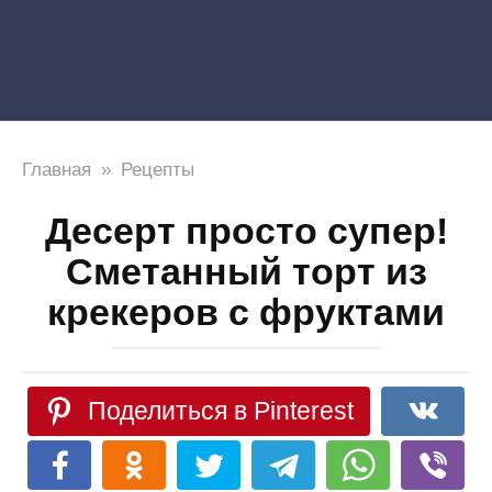
Главная
»
Рецепты
Десерт просто супер!
Сметанный торт из
крекеров с фруктами
Поделиться в Pinterest