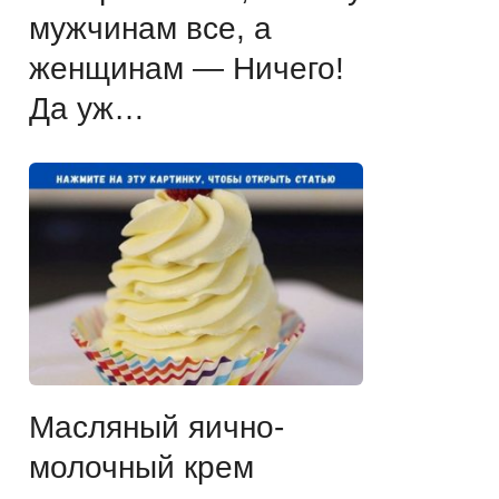
мужчинам все, а
женщинам — Ничего!
Да уж…
Масляный яично-
молочный крем