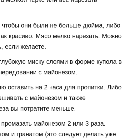
, чтобы они были не больше дюйма, либо
 так красиво. Мясо мелко нарезать. Можно
, если желаете.
глубокую миску слоями в форме купола в
чередовании с майонезом.
ю оставить на 2 часа для пропитки. Либо
ешивать с майонезом и также
еза вы потратите меньше.
г промазать майонезом 2 или 3 раза.
ом и гранатом (это следует делать уже