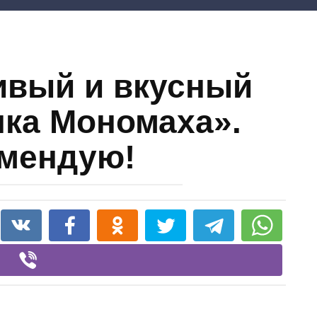
ивый и вкусный
ка Мономаха».
мендую!