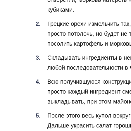
кубиками.
Грецкие орехи измельчить так
просто потолочь, но будет не
посолить картофель и морковь
Складывать ингредиенты в не
любой последовательности в 
Всю получившуюся конструкци
просто каждый ингредиент см
выкладывать, при этом майон
После этого весь купол вокру
Дальше украсить салат горошк