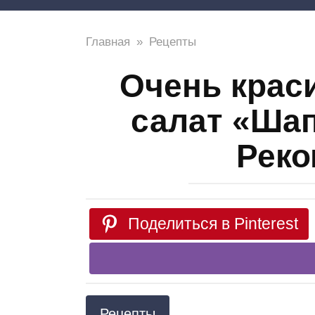
Главная
»
Рецепты
Очень крас
салат «Шап
Реко
Поделиться в Pinterest
Рецепты