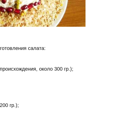
иготовления салата:
происхождения, около 300 гр.);
00 гр.);