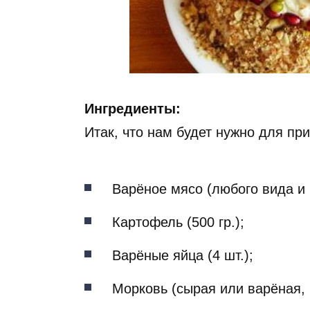
Ингредиенты:
Итак, что нам будет нужно для пр
Варёное мясо (любого вида и 
Картофель (500 гр.);
Варёные яйца (4 шт.);
Морковь (сырая или варёная, 2