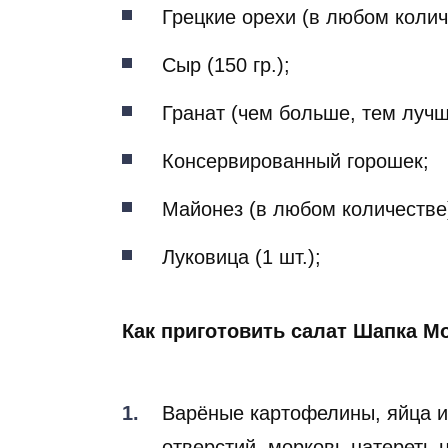
Грецкие орехи (в любом колич
Сыр (150 гр.);
Гранат (чем больше, тем лучш
Консервированный горошек;
Майонез (в любом количестве
Луковица (1 шт.);
Как приготовить салат Шапка М
Варёные картофелины, яйца и
отверстий, морковь натереть 