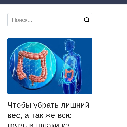
Search
for:
Чтобы убрать лишний
вес, а так же всю
грязь и шлаки из