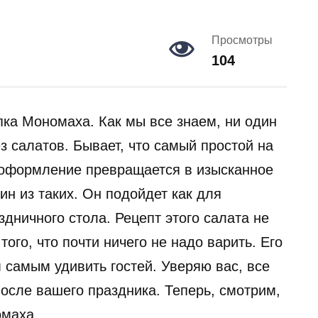
Просмотры
104
ка Мономаха. Как мы все знаем, ни один
з салатов. Бывает, что самый простой на
 оформление превращается в изысканное
н из таких. Он подойдет как для
здничного стола. Рецепт этого салата не
того, что почти ничего не надо варить. Его
 самым удивить гостей. Уверяю вас, все
осле вашего праздника. Теперь, смотрим,
номаха…