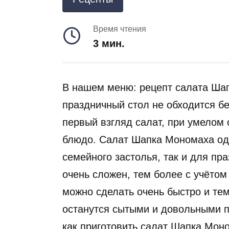
Время чтения
3 мин.
В нашем меню: рецепт салата Шап
праздничный стол не обходится бе
первый взгляд салат, при умелом
блюдо. Салат Шапка Мономаха оди
семейного застолья, так и для пра
очень сложен, тем более с учётом 
можно сделать очень быстро и тем
останутся сытыми и довольными п
как приготовить салат Шапка Мо