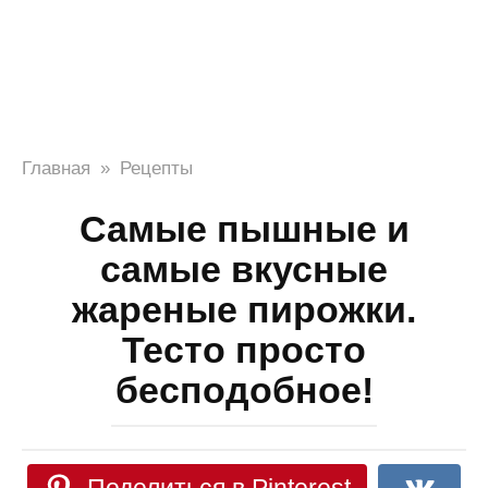
Главная
»
Рецепты
Самые пышные и
самые вкусные
жареные пирожки.
Тесто просто
бесподобное!