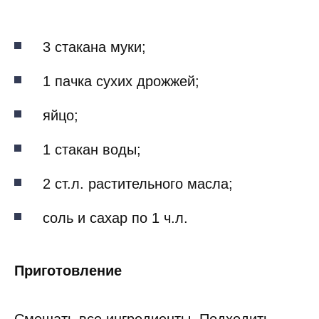
3 стакана муки;
1 пачка сухих дрожжей;
яйцо;
1 стакан воды;
2 ст.л. растительного масла;
соль и сахар по 1 ч.л.
Приготовление
Смешать все ингредиенты. Подходить