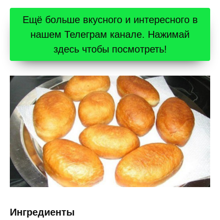
Ещё больше вкусного и интересного в
нашем Телеграм канале. Нажимай
здесь чтобы посмотреть!
Ингредиенты