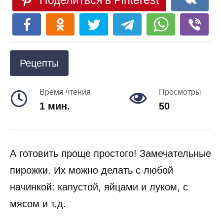
Поделиться в Pinterest
Рецепты
Время чтения
Просмотры
1 мин.
50
А готовить проще простого! Замечательные
пирожки. Их можно делать с любой
начинкой: капустой, яйцами и луком, с
мясом и т.д.