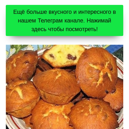
Ещё больше вкусного и интересного в
нашем Телеграм канале. Нажимай
здесь чтобы посмотреть!