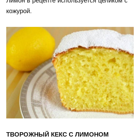
Лимон в рецепте используется целиком с
кожурой.
ТВОРОЖНЫЙ КЕКС С ЛИМОНОМ