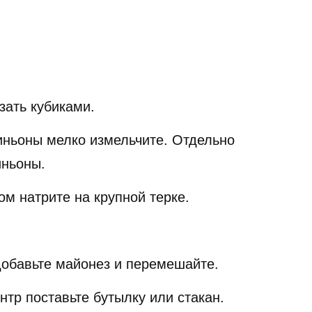
зать кубиками.
иньоны мелко измельчите. Отдельно
иньоны.
ом натрите на крупной терке.
добавьте майонез и перемешайте.
нтр поставьте бутылку или стакан.