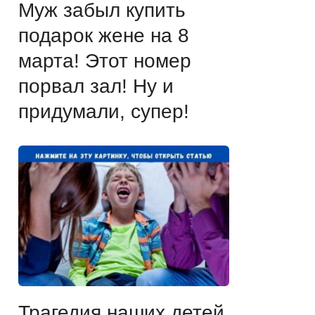
Муж забыл купить
подарок жене на 8
марта! Этот номер
порвал зал! Ну и
придумали, супер!
Трагедия наших детей