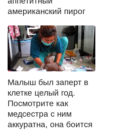
аппетитный
американский пирог
Малыш был заперт в
клетке целый год.
Посмотрите как
медсестра с ним
аккуратна, она боится