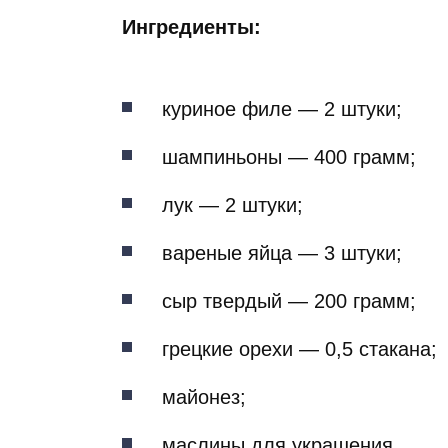
Ингредиенты:
куриное филе — 2 штуки;
шампиньоны — 400 грамм;
лук — 2 штуки;
вареные яйца — 3 штуки;
сыр твердый — 200 грамм;
грецкие орехи — 0,5 стакана;
майонез;
маслины для украшения.