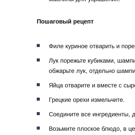
Пошаговый рецепт
Филе куриное отварить и поре
Лук порежьте кубиками, шамп
обжарьте лук, отдельно шамп
Яйца отварите и вместе с сыр
Грецкие орехи измельчите.
Соедините все ингредиенты, 
Возьмите плоское блюдо, в це