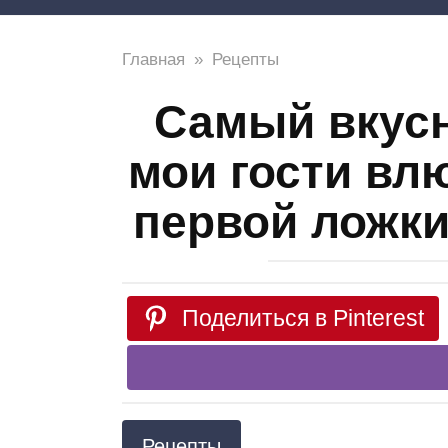
Главная
»
Рецепты
Самый вкусн
мои гости вл
первой ложки
Поделиться в Pinterest
Рецепты