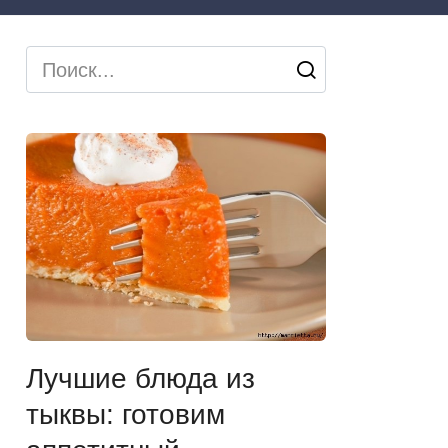
Search
for:
Лучшие блюда из
тыквы: готовим