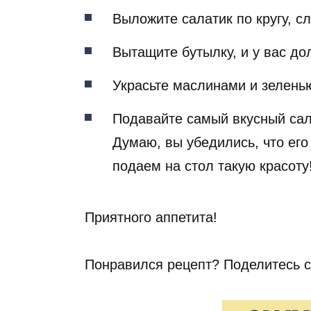
Выложите салатик по кругу, с
Вытащите бутылку, и у вас д
Украсьте маслинами и зелень
Подавайте самый вкусный сал
Думаю, вы убедились, что его 
подаем на стол такую красоту
Приятного аппетита!
Понравился рецепт? Поделитесь с