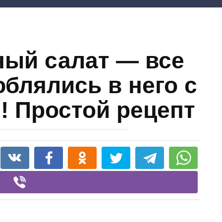
ый салат — все
юблялись в него с
! Простой рецепт