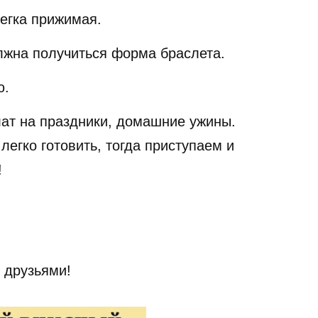
легка прижимая.
олжна получиться форма браслета.
ю.
ат на праздники, домашние ужины.
легко готовить, тогда приступаем и
!
 друзьями!