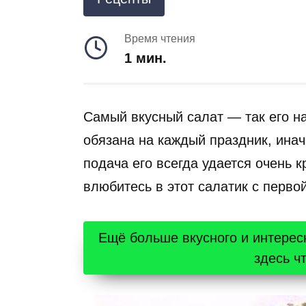
Время чтения
1 мин.
Самый вкусный салат — так его на
обязана на каждый праздник, иначе
подача его всегда удается очень к
влюбитесь в этот салатик с перво
Ещё больше вкусного и интерес
здесь ч